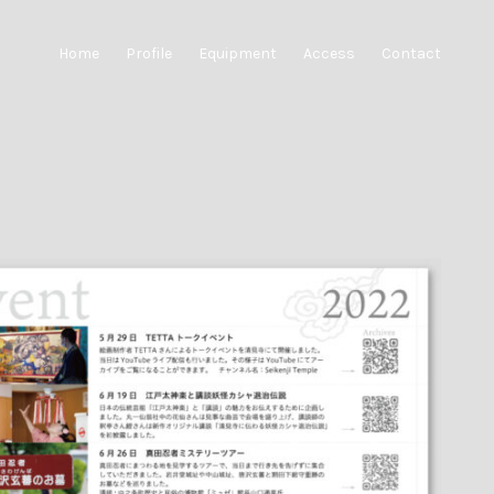
Home
Profile
Equipment
Access
Contact